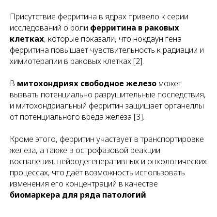
Присутствие ферритина в ядрах привело к серии
исследований о роли
ферритина в раковых
клетках
, которые показали, что нокдаун гена
ферритина повышает чувствительность к радиации и
химиотерапии в раковых клетках [2].
В
митохондриях свободное железо
может
вызвать потенциально разрушительные последствия,
и митохондриальный ферритин защищает органеллы
от потенциального вреда железа [3].
Кроме этого, ферритин участвует в транспортировке
железа, а также в острофазовой реакции
воспаления, нейродегенеративных и онкологических
процессах, что даёт возможность использовать
изменения его концентраций в качестве
биомаркера для ряда патологий
.