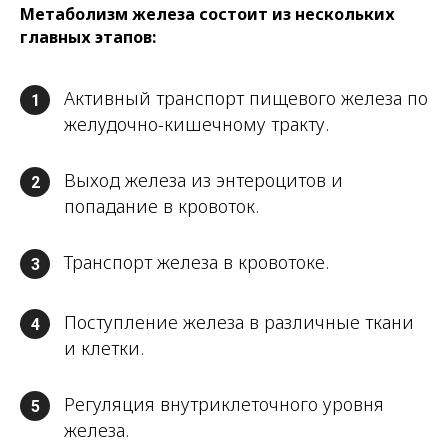
Метаболизм железа состоит из нескольких
главных этапов:
Активный транспорт пищевого железа по
1
желудочно-кишечному тракту.
Выход железа из энтероцитов и
2
попадание в кровоток.
Транспорт железа в кровотоке.
3
Поступление железа в различные ткани
4
и клетки.
Регуляция внутриклеточного уровня
5
железа.