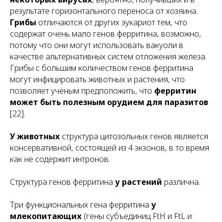
результате горизонтального переноса от хозяина.
Грибы
отличаются от других эукариот тем, что
содержат очень мало генов ферритина, возможно,
потому что они могут использовать вакуоли в
качестве альтернативных систем отложения железа.
Грибы с большим количеством генов ферритина
могут инфицировать животных и растения, что
позволяет учёным предположить, что
ферритин
может быть полезным орудием для паразитов
[22].
У животных
структура цитозольных генов является
консервативной, состоящей из 4 экзонов, в то время
как не содержит интронов.
Структура генов ферритина
у растений
различна.
Три функциональных гена ферритина
у
млекопитающих
(гены субъединиц FtH и FtL и