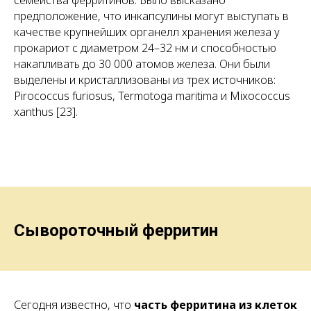
семейства ферритинов. Было высказано
предположение, что инкапсулины могут выступать в
качестве крупнейших органелл хранения железа у
прокариот с диаметром 24–32 нм и способностью
накапливать до 30 000 атомов железа. Они были
выделены и кристаллизованы из трех источников:
Pirococcus furiosus, Termotoga maritima и Mixococcus
xanthus [23].
Сывороточный ферритин
Сегодня известно, что
часть ферритина из клеток