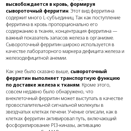
высвобождается в кровь, формируя
сывороточный ферритин
. Этот вид ферритина
содержит много L-субъединиц. Так как поступление
ферритина в кровь пропорционально его
содержанию в тканях, концентрация ферритина —
важный показатель запасов железа в организме.
Сывороточный ферритин широко используется в
качестве лабораторного маркера дефицита железа и
железодефицитной анемии.
Как уже было сказано выше,
сывороточный
ферритин выполняет транспортную функцию
по доставке железа к тканям
. Кроме этого,
совсем недавно было обнаружено, что
внеклеточный ферритин может выступать в качестве
провоспалительной сигнальной молекулы в
звездчатых клетках печени. Учёные описали, как в
клетках ферритин активировал путь, включающий
фосфорилирование PI3-киназы, активацию