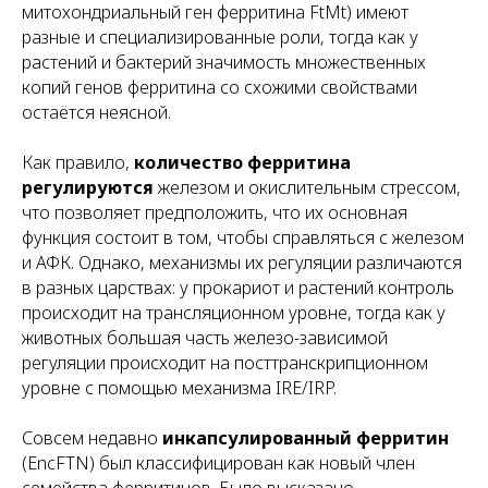
митохондриальный ген ферритина FtMt) имеют
разные и специализированные роли, тогда как у
растений и бактерий значимость множественных
копий генов ферритина со схожими свойствами
остаётся неясной.
Как правило,
количество ферритина
регулируются
железом и окислительным стрессом,
что позволяет предположить, что их основная
функция состоит в том, чтобы справляться с железом
и АФК. Однако, механизмы их регуляции различаются
в разных царствах: у прокариот и растений контроль
происходит на трансляционном уровне, тогда как у
животных большая часть железо-зависимой
регуляции происходит на посттранскрипционном
уровне с помощью механизма IRE/IRP.
Совсем недавно
инкапсулированный ферритин
(EncFTN) был классифицирован как новый член