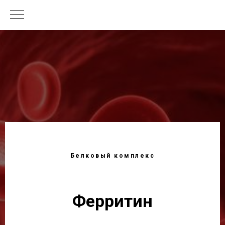
Белковый комплекс
Ферритин