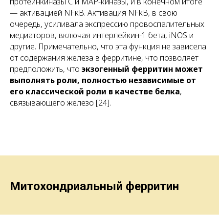
протеинкиназы C и MAP-киназы, и в конечном итоге
— активацией NFκB. Активация NFkB, в свою
очередь, усиливала экспрессию провоспалительных
медиаторов, включая интерлейкин-1 бета, iNOS и
другие. Примечательно, что эта функция не зависела
от содержания железа в ферритине, что позволяет
предположить, что
экзогенный ферритин может
выполнять роли, полностью независимые от
его классической роли в качестве белка
,
связывающего железо [24].
Митохондриальный ферритин