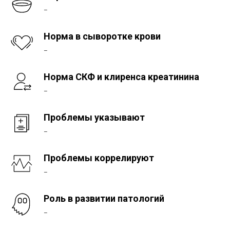
–
Норма в сыворотке крови
–
Норма СКФ и клиренса креатинина
–
Проблемы указывают
–
Проблемы коррелируют
–
Роль в развитии патологий
–