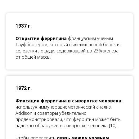
1937 г.
Открытие ферритина
французским ученым
Лауфбергером, который выделил новый белок из
селезенки лошади, содержавший до 23% железа
от общей массы.
1972 г.
Фиксация ферритина в сыворотке человека:
используя иммунорадиометрический анализ,
Addison и соавторы убедительно
продемонстрировали, что ферритин может быть
надежно обнаружен в сыворотке человека [10].
Чтобы определить
связь между уровнем