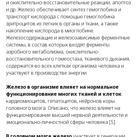
и окислительно-восстановительные реакции, апоптоз
и др. Железо обеспечивает синтез гемоглобина и
транспорт кислорода с помощью гемоглобина
эритроцитов из легких в органы и ткани, а также
накопление кислорода в миоглобине.
Железосодержащие и железозависимые ферментные
системы, в состав которых входят ферменты
аэробного метаболизма, окислительно-
восстановительного гомеостаза, тканевого дыхания,
содержатся во всех клетках организма человека и
участвуют в производстве энергии.
Железо в организме влияет на нормальное
функционирование многих тканей и клеток
:
кардиомиоцитов, гепатоцитов, нейронов коры
головного мозга. Описано, что железо влияет на
функционирование высшей нервной деятельности и
эмоционально-личностной сферы человека [5].
В головном мозге железо
участвует в генерации