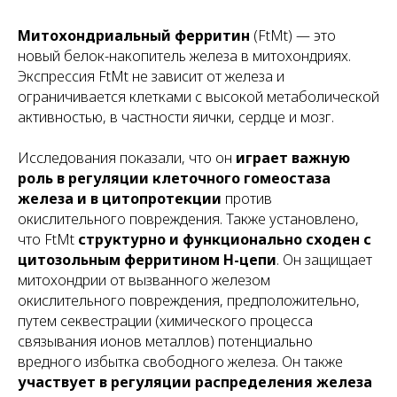
Митохондриальный ферритин
(FtMt) — это
новый белок-накопитель железа в митохондриях.
Экспрессия FtMt не зависит от железа и
ограничивается клетками с высокой метаболической
активностью, в частности яички, сердце и мозг.
Исследования показали, что он
играет важную
роль в регуляции клеточного гомеостаза
железа и в цитопротекции
против
окислительного повреждения. Также установлено,
что FtMt
структурно и функционально сходен с
цитозольным ферритином H-цепи
. Он защищает
митохондрии от вызванного железом
окислительного повреждения, предположительно,
путем секвестрации (химического процесса
связывания ионов металлов) потенциально
вредного избытка свободного железа. Он также
участвует в регуляции распределения железа