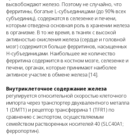
высвобождают железо. Поэтому не случайно, что
ферритины, богатые L-субъединицами (до 90% всех
субъединиц), содержатся в селезенке и печени,
которым отведена основная роль в хранении железа
в организме. В то же время, в тканях с высокой
активностью окисления железа (сердце и головной
мозг) содержится больше ферритинов, насыщенных
Н-субъединицами. Наибольшее же количество
ферритина содержится в костном мозге, селезенке и
печени, органах, которые принимают наиболее
активное участие в обмене железа [14].
Внутриклеточное содержание железа
регулируется относительной скоростью клеточного
импорта через транспортер двухвалентного металла
1 (DMT1) и рецептор трансферрина 1 (TFR1) по
сравнению с экспортом, осуществляемым
семейством растворенных носителей 40 (SLC40A1;
ферропортин).