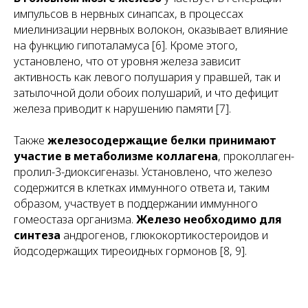
импульсов в нервных синапсах, в процессах
миелинизации нервных волокон, оказывает влияние
на функцию гипоталамуса [6]. Кроме этого,
установлено, что от уровня железа зависит
активность как левого полушария у правшей, так и
затылочной доли обоих полушарий, и что дефицит
железа приводит к нарушению памяти [7].
Также
железосодержащие белки принимают
участие в метаболизме коллагена
, проколлаген-
пролил-3-диоксигеназы. Установлено, что железо
содержится в клетках иммунного ответа и, таким
образом, участвует в поддержании иммунного
гомеостаза организма.
Железо необходимо для
синтеза
андрогенов, глюкокортикостероидов и
йодсодержащих тиреоидных гормонов [8, 9].