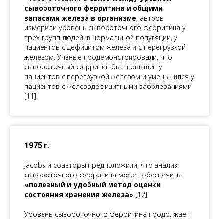
сывороточного ферритина и общими
запасами железа в организме
, авторы
измерили уровень сывороточного ферритина у
трёх групп людей: в нормальной популяции, у
пациентов с дефицитом железа и с перегрузкой
железом. Учёные продемонстрировали, что
сывороточный ферритин был повышен у
пациентов с перегрузкой железом и уменьшился у
пациентов с железодефицитными заболеваниями
[11].
1975 г.
Jacobs и соавторы предположили, что анализ
сывороточного ферритина может обеспечить
«полезный и удобный метод оценки
состояния хранения железа»
[12].
Уровень сывороточного ферритина продолжает